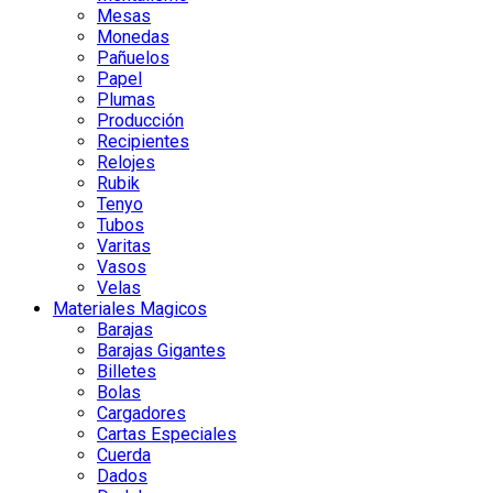
Mesas
Monedas
Pañuelos
Papel
Plumas
Producción
Recipientes
Relojes
Rubik
Tenyo
Tubos
Varitas
Vasos
Velas
Materiales Magicos
Barajas
Barajas Gigantes
Billetes
Bolas
Cargadores
Cartas Especiales
Cuerda
Dados