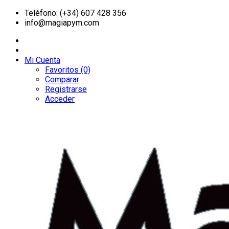
Teléfono: (+34) 607 428 356
info@magiapym.com
Mi Cuenta
Favoritos (0)
Comparar
Registrarse
Acceder