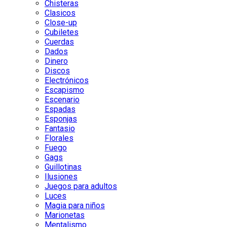
Chisteras
Clasicos
Close-up
Cubiletes
Cuerdas
Dados
Dinero
Discos
Electrónicos
Escapismo
Escenario
Espadas
Esponjas
Fantasio
Florales
Fuego
Gags
Guillotinas
Ilusiones
Juegos para adultos
Luces
Magia para niños
Marionetas
Mentalismo