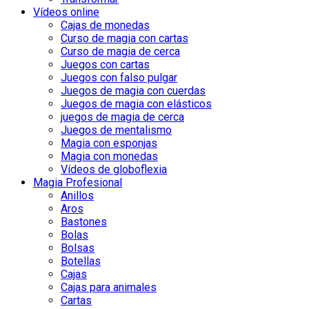
Vídeos online
Cajas de monedas
Curso de magia con cartas
Curso de magia de cerca
Juegos con cartas
Juegos con falso pulgar
Juegos de magia con cuerdas
Juegos de magia con elásticos
juegos de magia de cerca
Juegos de mentalismo
Magia con esponjas
Magia con monedas
Vídeos de globoflexia
Magia Profesional
Anillos
Aros
Bastones
Bolas
Bolsas
Botellas
Cajas
Cajas para animales
Cartas